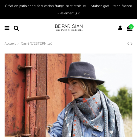
Création parisienne, fabrication française et éthique - Livraison gratuite en France
- Paiement 3 x
0
Accueil
Carré WESTERN 140