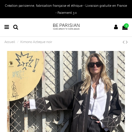
Création parisienne, fabrication française et éthique - Livraison gratuite en France
- Paiement 3 x
0
Accueil
Kimono Azteque noir