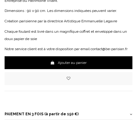
Entreprise du Patrimoine Vivant.
Dimensions : 90 x 90 cm. Les dimensions indiquées peuvent varier.
Création parisienne par la directrice Artistique Emmanuelle Legavre
Chaque foulard est livré dans un magnifique coffret et enveloppé dans un
doux papier de soie
Notre service client est à votre disposition par email contact@be-parisian.fr
Ajouter au panier
PAIEMENT EN 3 FOIS (à partir de 150 €)