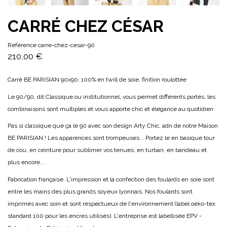
CARRÉ CHEZ CÉSAR
Référence
carre-chez-cesar-90
210,00 €
Carré BE PARISIAN 90x90, 100% en twill de soie, finition roulottée
Le 90/90, dit Classique ou institutionnel, vous permet différents portés, les
combinaisons sont multiples et vous apporte chic et élégance au quotidien
Pas si classique que ça le 90 avec son design Arty Chic, adn de notre Maison
BE PARISIAN ! Les apparences sont trompeuses... Portez le en basique tour
de cou, en ceinture pour sublimer vos tenues, en turban, en bandeau et
plus encore...
Fabrication française. L'impression et la confection des foulards en soie sont
entre les mains des plus grands soyeux lyonnais. Nos foulards sont
imprimés avec soin et sont respectueux de l'environnement (label oeko-tex
standard 100 pour les encres utilisés). L'entreprise est labellisée EPV -